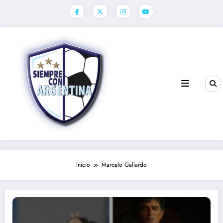
Saltar
al
contenido
Inicio
Marcelo Gallardo