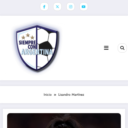
Saltar
al
contenido
Inicio
Lisandro Martínez