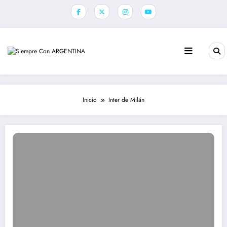
Saltar
al
contenido
Inicio
Inter de Milán