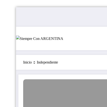
Saltar
al
contenido
Inicio
Independiente