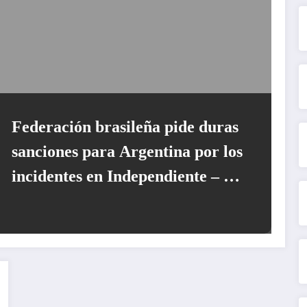
Federación brasileña pide duras
sanciones para Argentina por los
incidentes en Independiente – U
de Chile