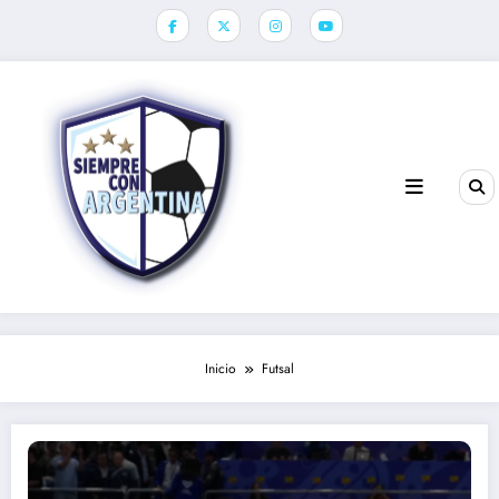
Saltar
al
contenido
Inicio
Futsal