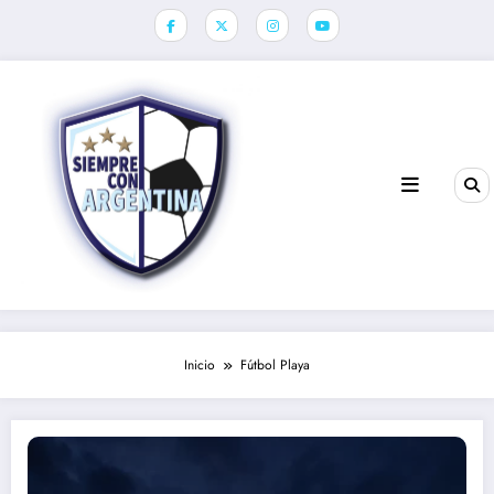
Saltar
al
contenido
Inicio
Fútbol Playa