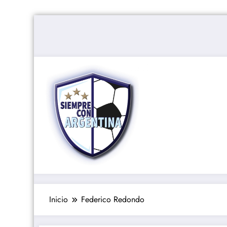
Saltar
al
contenido
Inicio
Federico Redondo