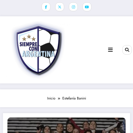
Saltar
al
contenido
Inicio
Estefanía Banini