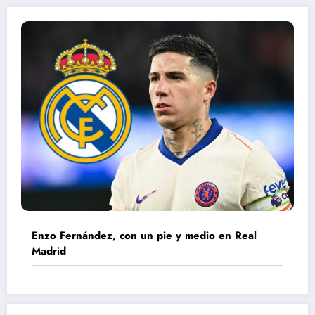
Enzo Fernández, con un pie y medio en Real
Madrid