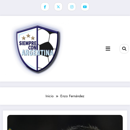
Saltar
al
contenido
Inicio
Enzo Fernández