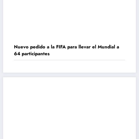
Nuevo pedido a la FIFA para llevar el Mundial a
64 participantes