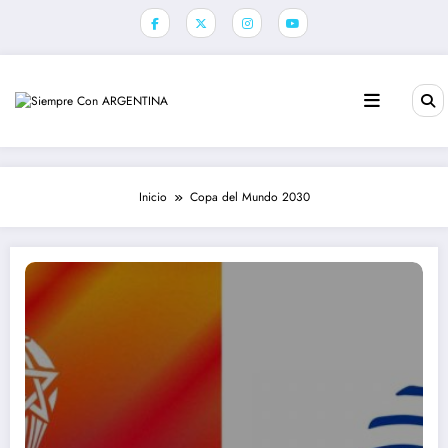
Saltar
al
contenido
Inicio
Copa del Mundo 2030