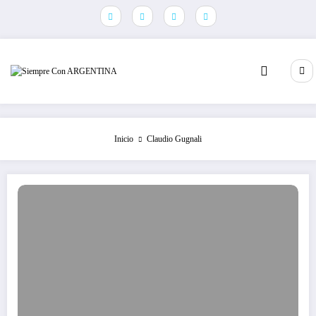
Saltar
al
contenido
Inicio
Claudio Gugnali