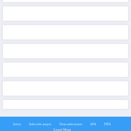
Inicio
Selección mayor
Otras selecciones
AFA
FIFA
Lionel Messi