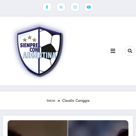
Saltar
al
contenido
Inicio
Claudio Caniggia