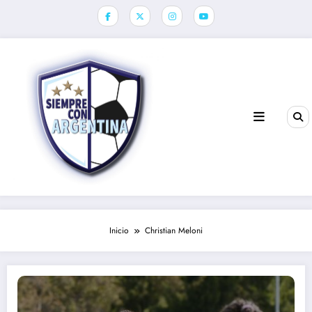
Saltar
al
contenido
Inicio
Christian Meloni