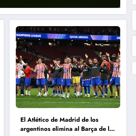
El Atlético de Madrid de los
argentinos elimina al Barça de la