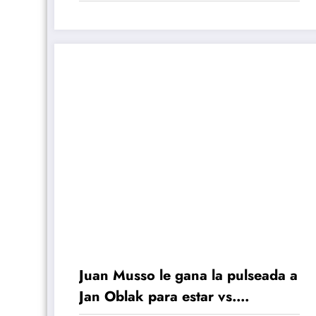
Lionel Messi
Juan Musso le gana la pulseada a
Jan Oblak para estar vs.