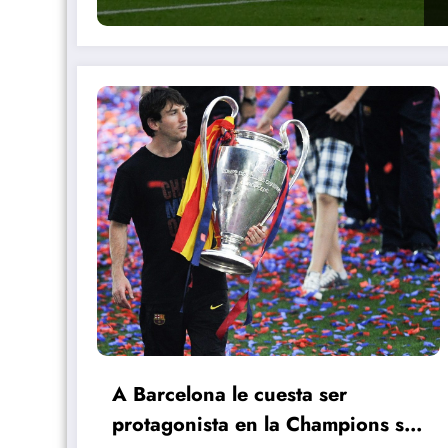
A Barcelona le cuesta ser
protagonista en la Champions sin