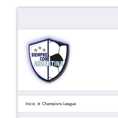
Saltar
al
contenido
Inicio
Champions League