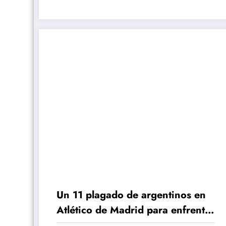
Barcelona
Un 11 plagado de argentinos en
Atlético de Madrid para enfrentar
al Barcelona