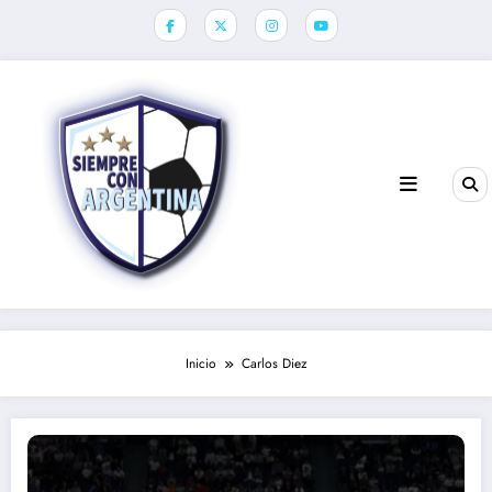
Saltar
al
contenido
Inicio
Carlos Diez