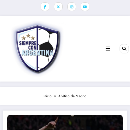
Saltar
al
contenido
Inicio
Atlético de Madrid