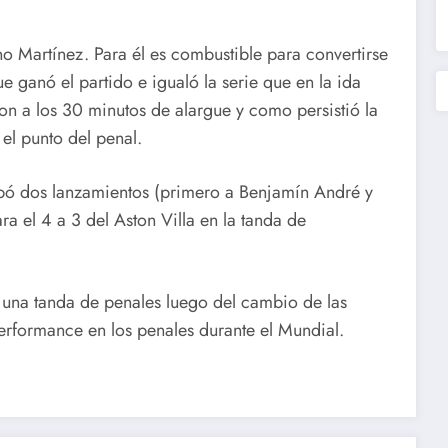
o Martínez. Para él es combustible para convertirse
ue ganó el partido e igualó la serie que en la ida
ron a los 30 minutos de alargue y como persistió la
el punto del penal.
apó dos lanzamientos (primero a Benjamín André y
a el 4 a 3 del Aston Villa en la tanda de
e una tanda de penales luego del cambio de las
performance en los penales durante el Mundial.