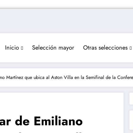
Inicio
Selección mayor
Otras selecciones
ano Martínez que ubica al Aston Villa en la Semifinal de la Confer
lar de Emiliano