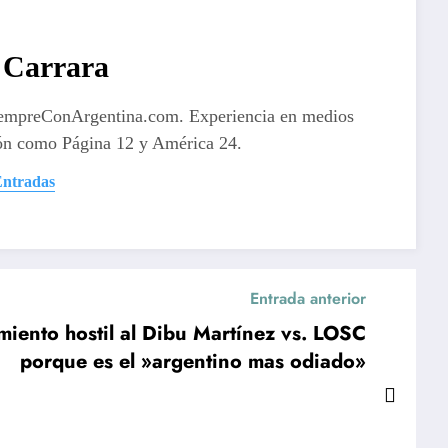
Carrara
iempreConArgentina.com. Experiencia en medios
ón como Página 12 y América 24.
Entradas
Entrada anterior
miento hostil al Dibu Martínez vs. LOSC
porque es el »argentino mas odiado»