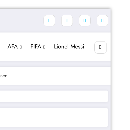
AFA
FIFA
Lionel Messi
ence