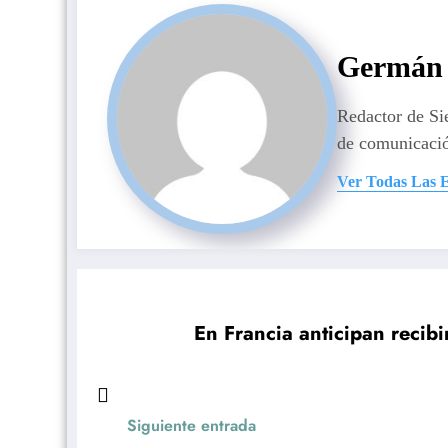
Germán 
Redactor de S
de comunicaci
Ver Todas Las 
En Francia anticipan recibi
Siguiente entrada