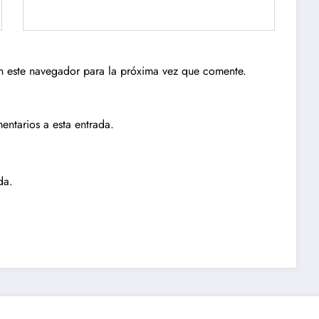
n este navegador para la próxima vez que comente.
entarios a esta entrada.
da.