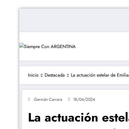
Saltar
al
contenido
Inicio
Destacada
La actuación estelar de Emili
Germán Carrara
18/04/2024
La actuación este