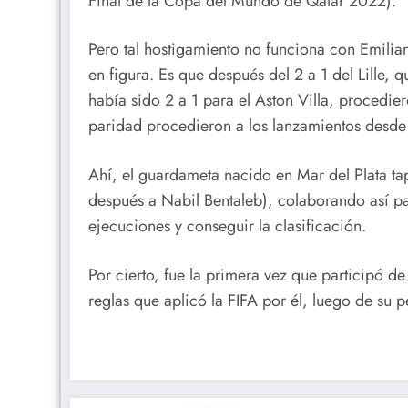
Final de la Copa del Mundo de Qatar 2022).
Pero tal hostigamiento no funciona con Emilian
en figura. Es que después del 2 a 1 del Lille, q
había sido 2 a 1 para el Aston Villa, procedie
paridad procedieron a los lanzamientos desde 
Ahí, el guardameta nacido en Mar del Plata t
después a Nabil Bentaleb), colaborando así par
ejecuciones y conseguir la clasificación.
Por cierto, fue la primera vez que participó d
reglas que aplicó la FIFA por él, luego de su 