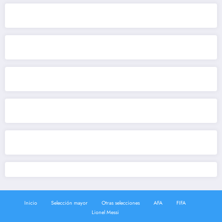
Inicio
Selección mayor
Otras selecciones
AFA
FIFA
Lionel Messi