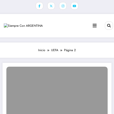
Saltar
al
contenido
Inicio
UEFA
Página 2